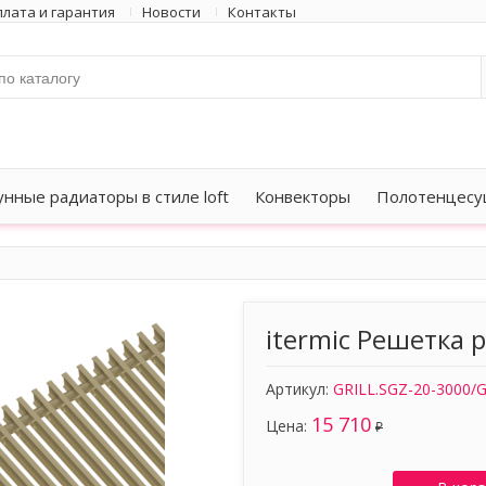
лата и гарантия
Новости
Контакты
унные радиаторы в стиле loft
Конвекторы
Полотенцесу
itermic Решетка 
Артикул:
GRILL.SGZ-20-3000/G
15 710
Цена:
₽