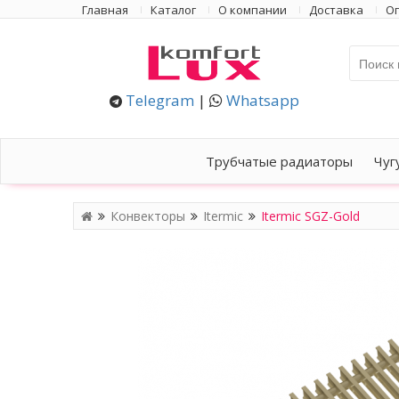
Главная
Каталог
О компании
Доставка
Оп
Telegram
|
Whatsapp
Трубчатые радиаторы
Чуг
Конвекторы
Itermic
Itermic SGZ-Gold