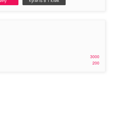
зину
Купить в 1 клик
3000
200
Т