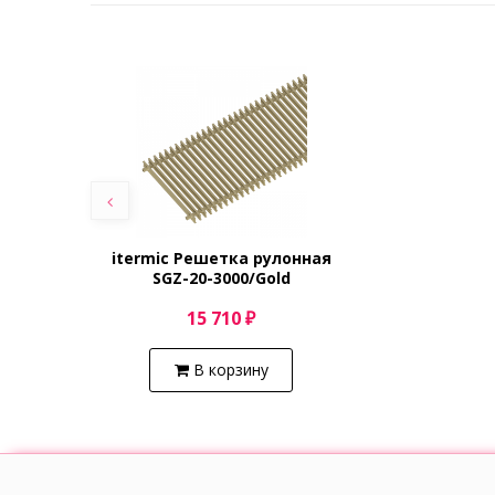
itermic Решетка рулонная
SGZ-20-3000/Gold
15 710 ₽
В корзину