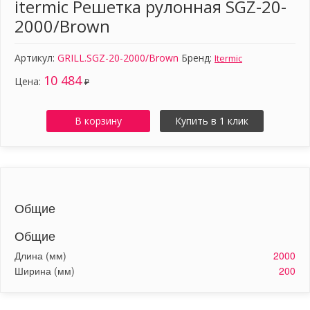
itermic Решетка рулонная SGZ-20-
2000/Brown
Артикул:
GRILL.SGZ-20-2000/Brown
Бренд:
Itermic
10 484
Цена:
₽
В корзину
Купить в 1 клик
Общие
Общие
Длина (мм)
2000
Ширина (мм)
200