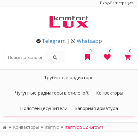
Вход/Регистрация
Telegram
|
Whatsapp
0
0
0
Трубчатые радиаторы
Чугунные радиаторы в стиле loft
Конвекторы
Полотенцесушители
Запорная арматура
Конвекторы
Itermic
Itermic SGZ-Brown