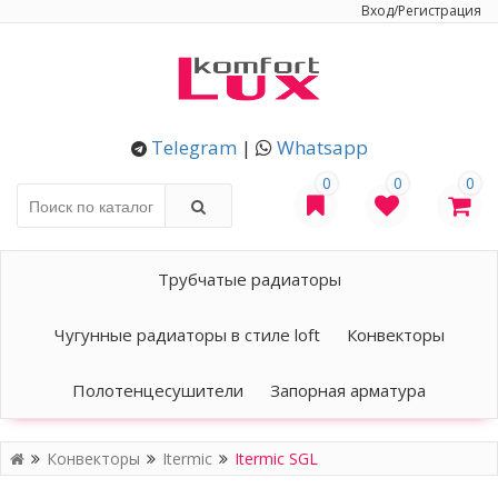
Вход/Регистрация
Telegram
|
Whatsapp
0
0
0
Трубчатые радиаторы
Чугунные радиаторы в стиле loft
Конвекторы
Полотенцесушители
Запорная арматура
Конвекторы
Itermic
Itermic SGL