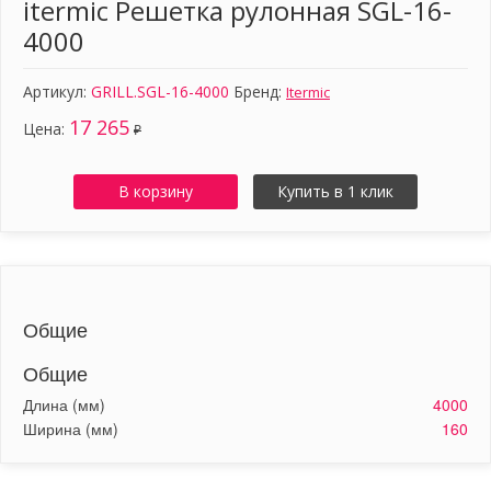
itermic Решетка рулонная SGL-16-
4000
Артикул:
GRILL.SGL-16-4000
Бренд:
Itermic
17 265
Цена:
₽
В корзину
Купить в 1 клик
Общие
Общие
Длина (мм)
4000
Ширина (мм)
160