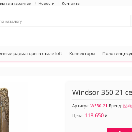
лата и гарантия
Новости
Контакты
унные радиаторы в стиле loft
Конвекторы
Полотенцесу
Windsor 350 21 с
Артикул:
W350-21
Бренд:
РАД
118 650
Цена:
₽