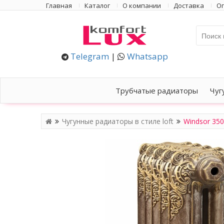
Главная
Каталог
О компании
Доставка
Оп
Telegram
|
Whatsapp
Трубчатые радиаторы
Чуг
Чугунные радиаторы в стиле loft
Windsor 350