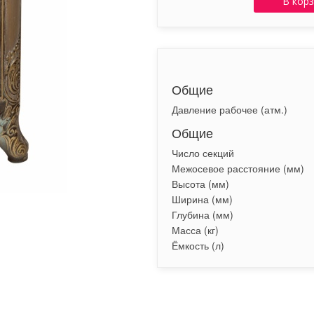
В кор
Общие
Давление рабочее (атм.)
Общие
Число секций
Межосевое расстояние (мм)
Высота (мм)
Ширина (мм)
Глубина (мм)
Масса (кг)
Ёмкость (л)