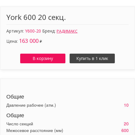
York 600 20 секц.
Артикул:
Y600-20
Бренд:
РАДИМАКС
163 000
Цена:
₽
В корзину
Купить в 1 клик
Общие
Давление рабочее (атм.)
10
Общие
Число секций
20
Межосевое расстояние (мм)
600