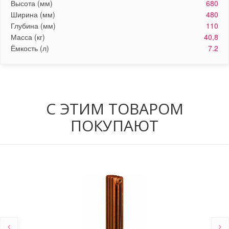
Высота (мм)
680
Ширина (мм)
480
Глубина (мм)
110
Масса (кг)
40,8
Ёмкость (л)
7.2
С ЭТИМ ТОВАРОМ
ПОКУПАЮТ