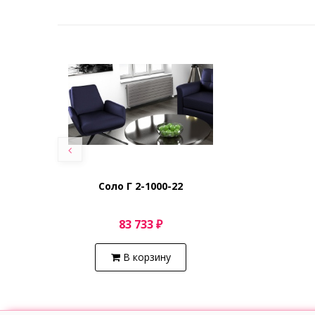
Соло Г 2-1000-22
83 733 ₽
В корзину