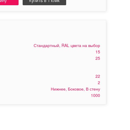
зину
Купить в 1 клик
Стандартный, RAL цвета на выбор
15
25
22
2
Нижнее, Боковое, В стену
1000
Т