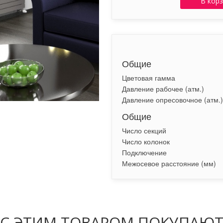
В кор
Общие
Цветовая гамма
Давление рабочее (атм.)
Давление опресовочное (атм.)
Общие
Число секций
Число колонок
Подключение
Межосевое расстояние (мм)
С ЭТИМ ТОВАРОМ ПОКУПАЮ