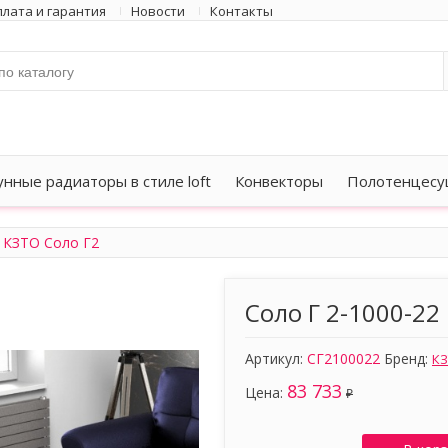
лата и гарантия
Новости
Контакты
унные радиаторы в стиле loft
Конвекторы
Полотенцесу
КЗТО Соло Г2
Соло Г 2-1000-22
Артикул:
СГ2100022
Бренд:
К
83 733
Цена:
₽