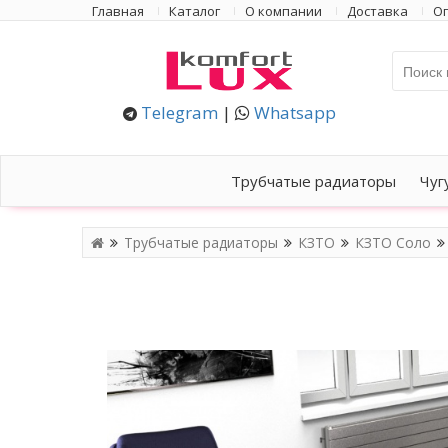
Главная
Каталог
О компании
Доставка
Оп
Telegram
|
Whatsapp
Трубчатые радиаторы
Чуг
Трубчатые радиаторы
КЗТО
КЗТО Соло