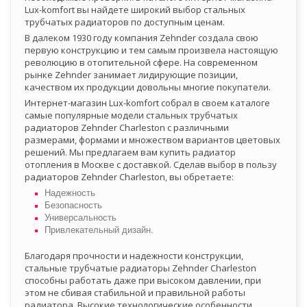
Lux-komfort вы найдете широкий выбор стальных
трубчатых радиаторов по доступным ценам.
В далеком 1930 году компания Zehnder создала свою
первую конструкцию и тем самым произвела настоящую
революцию в отопительной сфере. На современном
рынке Zehnder занимает лидирующие позиции,
качеством их продукции довольны многие покупатели.
Интернет-магазин Lux-komfort собрал в своем каталоге
самые популярные модели стальных трубчатых
радиаторов Zehnder Charleston с различными
размерами, формами и множеством вариантов цветовых
решений. Мы предлагаем вам купить радиатор
отопления в Москве с доставкой. Сделав выбор в пользу
радиаторов Zehnder Charleston, вы обретаете:
Надежность
Безопасность
Универсальность
Привлекательный дизайн.
Благодаря прочности и надежности конструкции,
стальные трубчатые радиаторы Zehnder Charleston
способны работать даже при высоком давлении, при
этом не сбивая стабильной и правильной работы
радиатора. Высокие технологические особенности