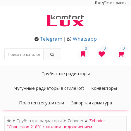
Вход/Регистрация
Telegram
|
Whatsapp
0
0
0
Трубчатые радиаторы
Чугунные радиаторы в стиле loft
Конвекторы
Полотенцесушители
Запорная арматура
Трубчатые радиаторы
Zehnder
Zehnder
"Charleston 2180" с нижним подключением