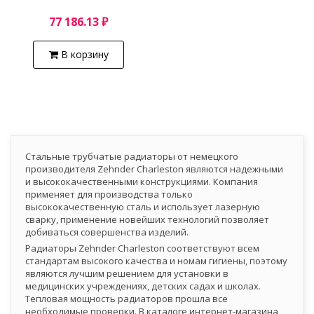
77 186.13 ₽
В корзину
Стальные трубчатые радиаторы от немецкого
производителя Zehnder Charleston являются надежными
и высококачественными конструкциями. Компания
применяет для производства только
высококачественную сталь и использует лазерную
сварку, применение новейших технологий позволяет
добиваться совершенства изделий.
Радиаторы Zehnder Charleston соответствуют всем
стандартам высокого качества и номам гигиены, поэтому
являются лучшим решением для установки в
медицинских учреждениях, детских садах и школах.
Тепловая мощность радиаторов прошла все
необходимые проверки. В каталоге интернет-магазина