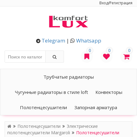
Вход/Регистрация
Telegram
|
Whatsapp
0
0
0
Трубчатые радиаторы
Чугунные радиаторы в стиле loft
Конвекторы
Полотенцесушители
Запорная арматура
Полотенцесушители
Электрические
полотенцесушители Margaroli
Полотенцесушители