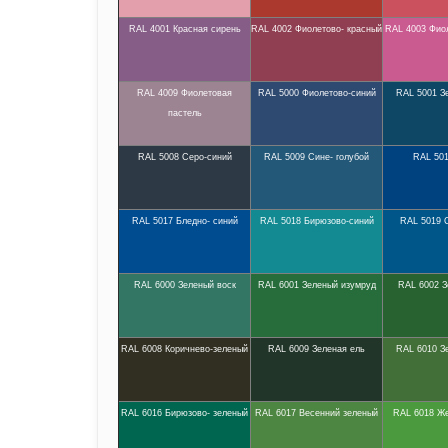
RAL 4001 Красная сирень
RAL 4002 Фиолетово- красный
RAL 4003 Фио
RAL 4009 Фиолетовая
RAL 5000 Фиолетово-синий
RAL 5001 З
пастель
RAL 5008 Серо-синий
RAL 5009 Сине- голубой
RAL 50
RAL 5017 Бледно- синий
RAL 5018 Бирюзово-синий
RAL 5019 
RAL 6000 Зеленый воск
RAL 6001 Зеленый изумруд
RAL 6002 З
RAL 6008 Коричнево-зеленый
RAL 6009 Зеленая ель
RAL 6010 З
RAL 6016 Бирюзово- зеленый
RAL 6017 Весенний зеленый
RAL 6018 Же