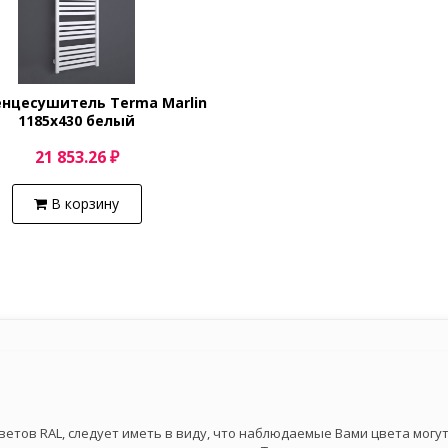
нцесушитель Terma Marlin
1185x430 белый
21 853.26 ₽
В корзину
тов RAL, следует иметь в виду, что наблюдаемые Вами цвета могут 