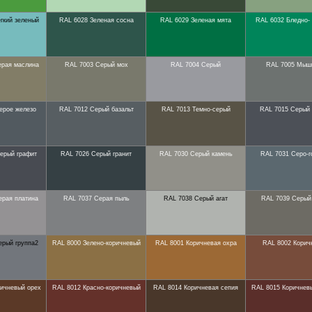
гкий зеленый
RAL 6028 Зеленая сосна
RAL 6029 Зеленая мята
RAL 6032 Бледно-
ерая маслина
RAL 7003 Серый мох
RAL 7004 Серый
RAL 7005 Мыш
ерое железо
RAL 7012 Серый базальт
RAL 7013 Темно-серый
RAL 7015 Серый
ерый графит
RAL 7026 Серый гранит
RAL 7030 Серый камень
RAL 7031 Серо-г
ерая платина
RAL 7037 Серая пыль
RAL 7038 Серый агат
RAL 7039 Серый
ерый группа2
RAL 8000 Зелено-коричневый
RAL 8001 Коричневая охра
RAL 8002 Корич
ричневый орех
RAL 8012 Красно-коричневый
RAL 8014 Коричневая сепия
RAL 8015 Коричнев