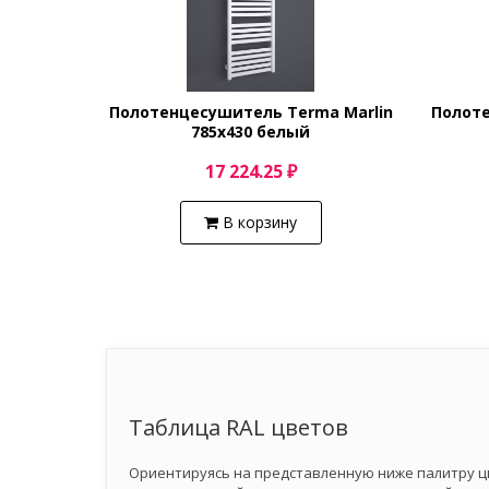
Полотенцесушитель Terma Marlin
Полоте
785x430 белый
17 224.25 ₽
В корзину
Таблица RAL цветов
Ориентируясь на представленную ниже палитру цве