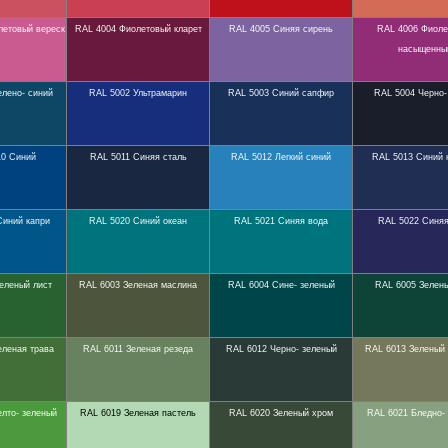
летовый вереск
RAL 4004 Фиолетовый кларет
RAL 4005 Синяя сирень
RAL 4006 Фиоле
насыщенны
елено- синий
RAL 5002 Ультрамарин
RAL 5003 Синий сапфир
RAL 5004 Черно-
10 Синий
RAL 5011 Синяя сталь
RAL 5012 Легкий синий
RAL 5013 Синий 
Синий капри
RAL 5020 Синий океан
RAL 5021 Синяя вода
RAL 5022 Синяя
еленый лист
RAL 6003 Зеленая маслина
RAL 6004 Сине- зеленый
RAL 6005 Зелен
еленая трава
RAL 6011 Зеленая резеда
RAL 6012 Черно- зеленый
RAL 6013 Зеленый 
лто- зеленый
RAL 6019 Зеленая пастель
RAL 6020 Зеленый хром
RAL 6021 Бледно-