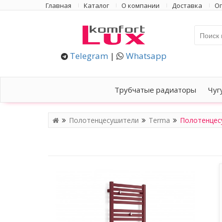
Главная
Каталог
О компании
Доставка
Оп
Telegram
|
Whatsapp
Трубчатые радиаторы
Чуг
Полотенцесушители
Terma
Полотенцес