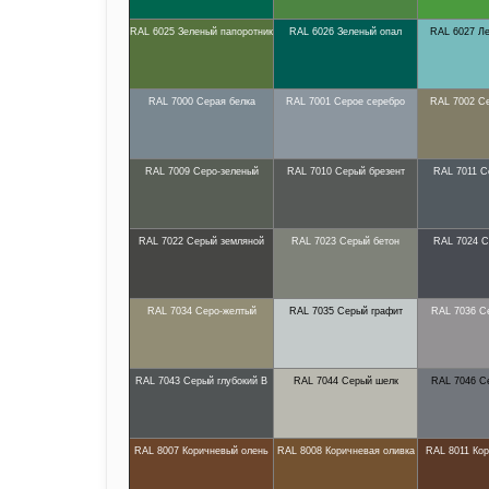
RAL 6025 Зеленый папоротник
RAL 6026 Зеленый опал
RAL 6027 Ле
RAL 7000 Серая белка
RAL 7001 Серое серебро
RAL 7002 С
RAL 7009 Серо-зеленый
RAL 7010 Серый брезент
RAL 7011 С
RAL 7022 Серый земляной
RAL 7023 Серый бетон
RAL 7024 С
RAL 7034 Серо-желтый
RAL 7035 Серый графит
RAL 7036 С
RAL 7043 Серый глубокий В
RAL 7044 Серый шелк
RAL 7046 С
RAL 8007 Коричневый олень
RAL 8008 Коричневая оливка
RAL 8011 Ко