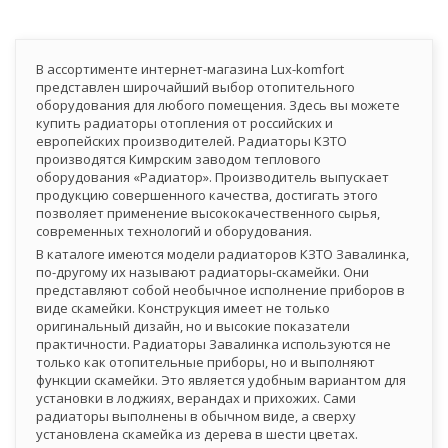
В ассортименте интернет-магазина Lux-komfort
представлен широчайший выбор отопительного
оборудования для любого помещения. Здесь вы можете
купить радиаторы отопления от российских и
европейских производителей. Радиаторы КЗТО
производятся Кимрским заводом теплового
оборудования «Радиатор». Производитель выпускает
продукцию совершенного качества, достигать этого
позволяет применение высококачественного сырья,
современных технологий и оборудования.
В каталоге имеются модели радиаторов КЗТО Завалинка,
по-другому их называют радиаторы-скамейки. Они
представляют собой необычное исполнение приборов в
виде скамейки. Конструкция имеет не только
оригинальный дизайн, но и высокие показатели
практичности. Радиаторы Завалинка используются не
только как отопительные приборы, но и выполняют
функции скамейки. Это является удобным вариантом для
установки в лоджиях, верандах и прихожих. Сами
радиаторы выполнены в обычном виде, а сверху
установлена скамейка из дерева в шести цветах.