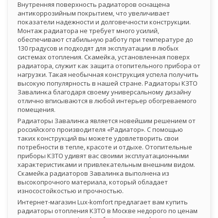
Внутренняя поверхность радиаторов оснащена
антикоррозийным покрытием, что увеличивает
показатели надежности и долговечности конструкции.
Монтаж радиатора не требует много усилий,
обеспечивают стабильную работу при температуре до
130 градусов и подходят для эксплуатации в любых
системах отопления. Скамейка, установленная поверх
радиатора, служит как защита отопительного прибора от
нагрузки. Такая необычная конструкция успела получить
высокую популярность в нашей стране. Радиаторы КЗТО
Завалинка благодаря своему универсальному дизайну
отлично вписываются в любой интерьер обогреваемого
помещения.
Радиаторы Завалинка является новейшим решением от
российского производителя «Радиатор». С помощью
таких конструкций вы можете удовлетворить свои
потребности в тепле, красоте и отдыхе. Отопительные
приборы КЗТО удивят вас своими эксплуатационными
характеристиками и привлекательным внешним видом.
Скамейка радиаторов Завалинка выполнена из
высокопрочного материала, который обладает
износостойкостью и прочностью.
Интернет-магазин Lux-komfort предлагает вам купить
радиаторы отопления КЗТО в Москве недорого по ценам