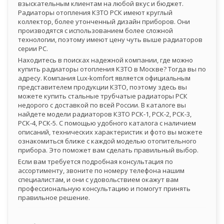
взыскательным клиентам на любой вкус и бюджет.
Радиаторы отопления КЗТО РСК имеют круглый
коллектор, более утонченный дизайн приборов. Они
производятся с использованием более сложной
технологии, поэтому имеют цену чуть выше радиаторов
серии РС.
Находитесь в поисках надежной компании, где можно
купить радиаторы отопления КЗТО в Москве? Тогда вы по
адресу. Компания Lux-komfort является официальным
представителем продукции КЗТО, поэтому здесь вы
можете купить стальные трубчатые радиаторы РСК
недорого с доставкой по всей России. В каталоге вы
найдете модели радиаторов КЗТО РСК-1, РСК-2, РСК-3,
РСК-4, РСК-5. С помощью удобного каталога с наличием
описаний, технических характеристик и фото вы можете
ознакомиться ближе с каждой моделью отопительного
прибора. Это поможет вам сделать правильный выбор.
Если вам требуется подробная консультация по
ассортименту, звоните по номеру телефона нашим
специалистам, и они с удовольствием окажут вам
профессиональную консультацию и помогут принять
правильное решение.