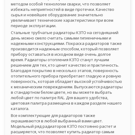
методом особой технологии сварки, что позволяет
избежать неприятностей в виде протечки. Качество
сырья и новейшее оборудование значительно
увеличивает технические характеристики при всем
периоде эксплуатации.
Стальные трубчатые радиаторы КЗТО на сегодняшний
день можно смело считать самыми гигиеничными и
надежными конструкциями. Покраска радиаторов также
производится надежным способом, который позволяет
прибору оставаться в исходном виде очень долгое
время. Радиаторы отопления КЗТО станут лучшим
решением для тех, кто ценит качество и практичность.
Благодаря покрытию в несколько этапов, поверхность
отопительного прибора приобретает гладкую и ровную
поверхность, которая обладает высокой устойчивостью
к механическим повреждениям. Выпускаются радиаторы
в стандартном белом цвете, но вы можете выбрать
любой цвет по палитре RAL. Для вашего удобства,
цветовая палитра размещена в каждом разделе нашего
каталога.
Все комплектующие для радиаторов также
окрашиваются в любой выбранный вами цвет.
Модельный ряд радиаторов КЗТО постоянно растет и
расширяется, что позволяет купить радиатор самым