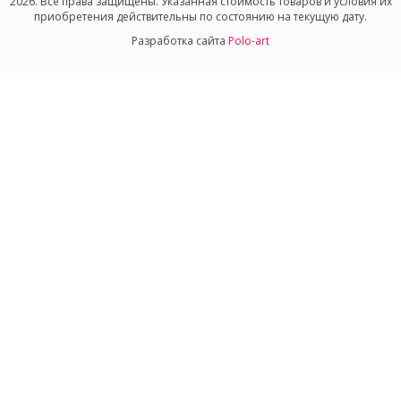
2026. Все права защищены. Указанная стоимость товаров и условия их
приобретения действительны по состоянию на текущую дату.
Разработка сайта
Polo-art