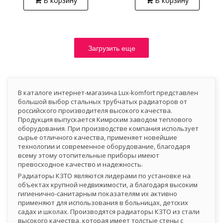
В корзину
В корзину
Загрузить еще
В каталоге интернет-магазина Lux-komfort представлен
большой выбор стальных трубчатых радиаторов от
российского производителя высокого качества.
Продукция выпускается Кимрским заводом теплового
оборудования. При производстве компания использует
сырье отличного качества, применяет новейшие
технологии и современное оборудование, благодаря
всему этому отопительные приборы имеют
превосходное качество и надежность.
Радиаторы КЗТО являются лидерами по установке на
объектах крупной недвижимости, а благодаря высоким
гигиенично-санитарным показателям их активно
применяют для использования в больницах, детских
садах и школах. Производятся радиаторы КЗТО из стали
высокого качества, которая имеет толстые стены с