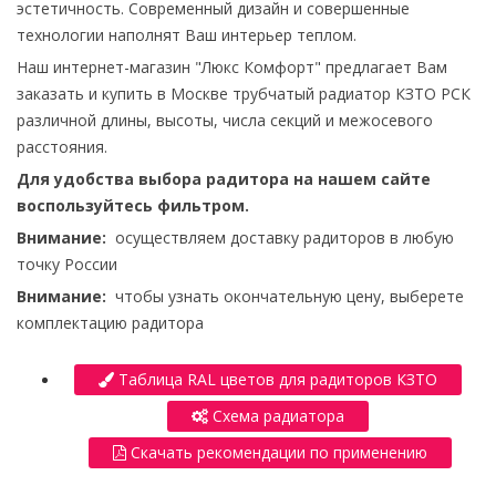
эстетичность. Современный дизайн и совершенные
технологии наполнят Ваш интерьер теплом.
Наш интернет-магазин "Люкс Комфорт" предлагает Вам
заказать и купить в Москве трубчатый радиатор КЗТО РСК
различной длины, высоты, числа секций и межосевого
расстояния.
Для удобства выбора радитора на нашем сайте
воспользуйтесь фильтром.
Внимание:
осуществляем доставку радиторов в любую
точку России
Внимание:
чтобы узнать окончательную цену, выберете
комплектацию радитора
Таблица RAL цветов для радиторов КЗТО
Схема радиатора
Скачать рекомендации по применению