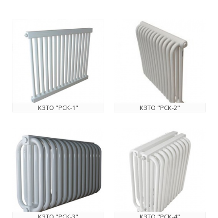
КЗТО "РСК-1"
КЗТО "РСК-2"
КЗТО "РСК-3"
КЗТО "РСК-4"