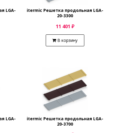
ая LGA-
itermic Решетка продольная LGA-
20-3300
11 401 ₽
В корзину
ая LGA-
itermic Решетка продольная LGA-
20-3700