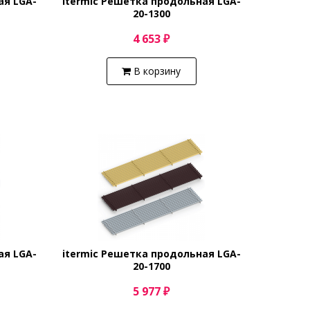
ая LGA-
itermic Решетка продольная LGA-
20-1300
4 653 ₽
В корзину
ая LGA-
itermic Решетка продольная LGA-
20-1700
5 977 ₽