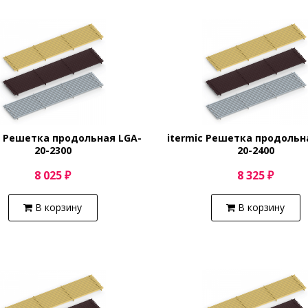
c Решетка продольная LGA-
itermic Решетка продольн
20-2300
20-2400
8 025 ₽
8 325 ₽
В корзину
В корзину