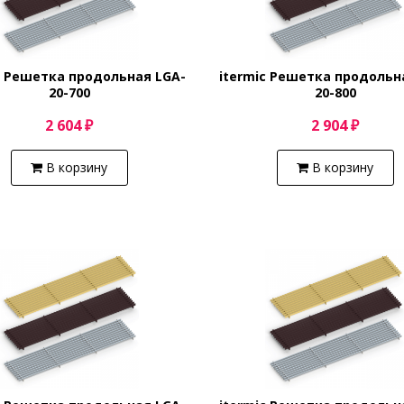
c Решетка продольная LGA-
itermic Решетка продольн
20-700
20-800
2 604 ₽
2 904 ₽
В корзину
В корзину