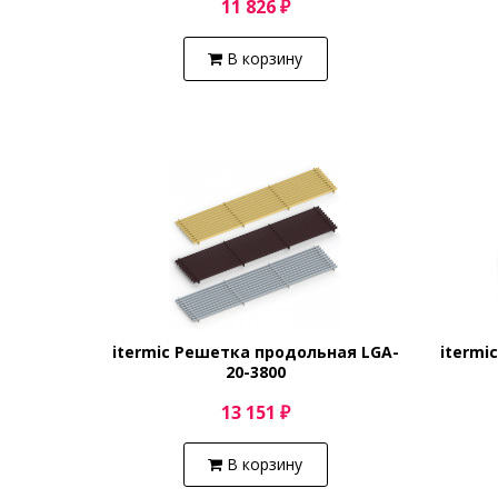
11 826 ₽
В корзину
itermic Решетка продольная LGA-
itermi
20-3800
13 151 ₽
В корзину