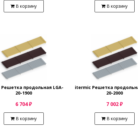
В корзину
В корзину
c Решетка продольная LGA-
itermic Решетка продольн
20-1900
20-2000
6 704 ₽
7 002 ₽
В корзину
В корзину