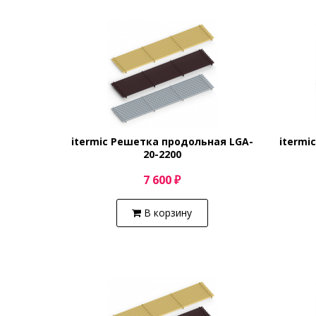
itermic Решетка продольная LGA-
itermi
20-2200
7 600 ₽
В корзину