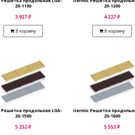
c Решетка продольная LGA-
itermic Решетка продольн
20-1100
20-1200
3 927 ₽
4 227 ₽
В корзину
В корзину
c Решетка продольная LGA-
itermic Решетка продольн
20-1500
20-1600
5 252 ₽
5 552 ₽