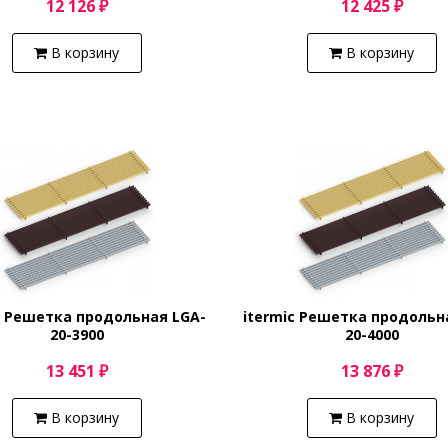
12 126 ₽
12 425 ₽
В корзину
В корзину
c Решетка продольная LGA-
itermic Решетка продольн
20-3900
20-4000
13 451 ₽
13 876 ₽
В корзину
В корзину