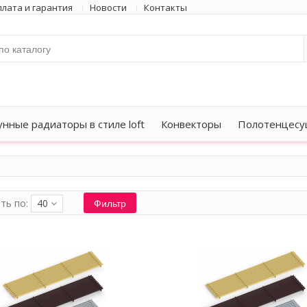
лата и гарантия
Новости
Контакты
унные радиаторы в стиле loft
Конвекторы
Полотенцесу
Фильтр
ть по:
40