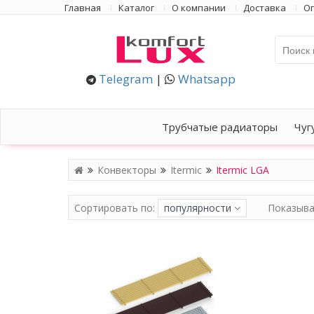
Главная
Каталог
О компании
Доставка
Оп
Telegram
|
Whatsapp
Трубчатые радиаторы
Чуг
Конвекторы
Itermic
Itermic LGA
Сортировать по:
популярности
Показыва