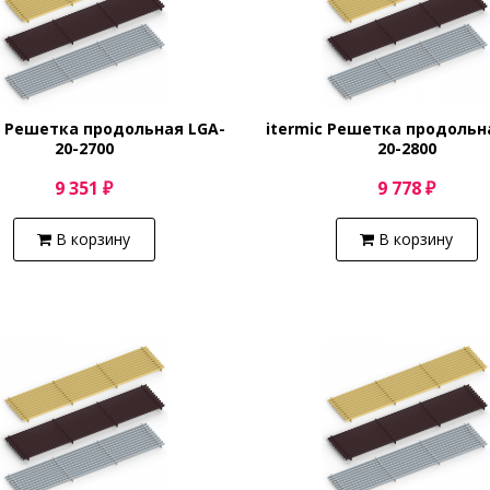
c Решетка продольная LGA-
itermic Решетка продольн
20-2700
20-2800
9 351 ₽
9 778 ₽
В корзину
В корзину