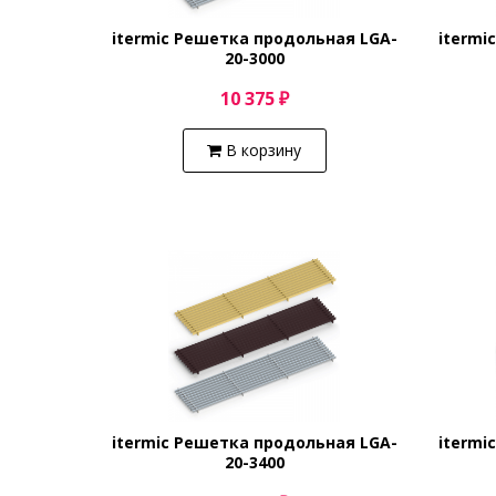
itermic Решетка продольная LGA-
itermi
20-3000
10 375 ₽
В корзину
itermic Решетка продольная LGA-
itermi
20-3400