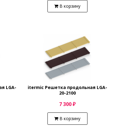
В корзину
ая LGA-
itermic Решетка продольная LGA-
20-2100
7 300 ₽
В корзину