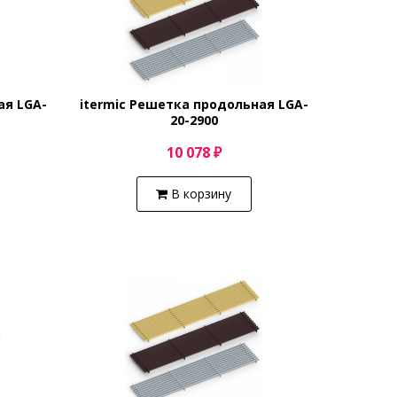
ая LGA-
itermic Решетка продольная LGA-
20-2900
10 078 ₽
В корзину