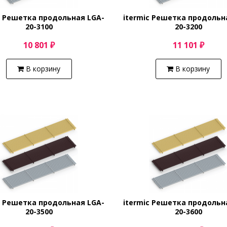
c Решетка продольная LGA-
itermic Решетка продольн
20-3100
20-3200
10 801 ₽
11 101 ₽
В корзину
В корзину
c Решетка продольная LGA-
itermic Решетка продольн
20-3500
20-3600