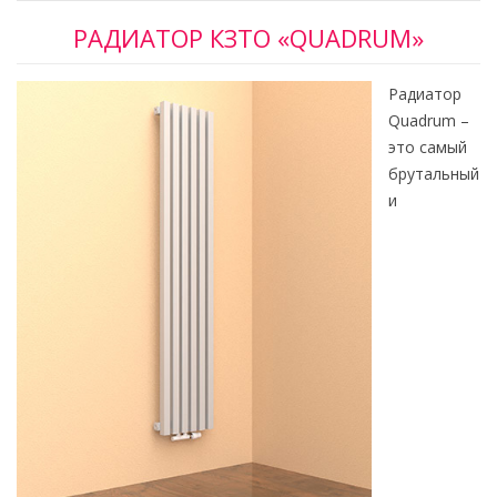
РАДИАТОР КЗТО «QUADRUM»
Радиатор
Quadrum –
это самый
брутальный
и