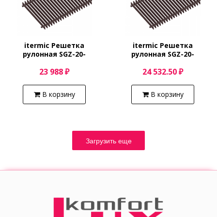
itermic Решетка
itermic Решетка
рулонная SGZ-20-
рулонная SGZ-20-
4400/Shamp
4500/Shamp
23 988 ₽
24 532.50 ₽
В корзину
В корзину
Загрузить еще