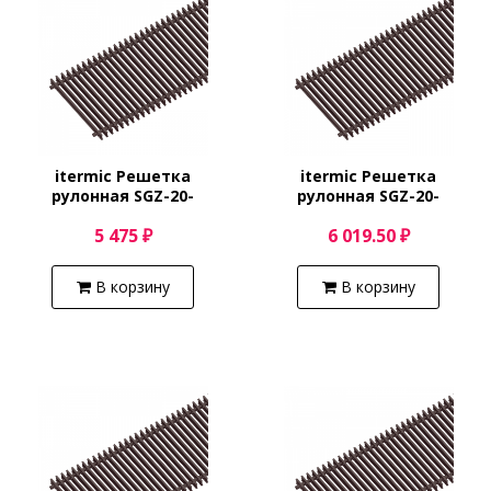
itermic Решетка
itermic Решетка
рулонная SGZ-20-
рулонная SGZ-20-
1000/Shamp
1100/Shamp
5 475 ₽
6 019.50 ₽
В корзину
В корзину