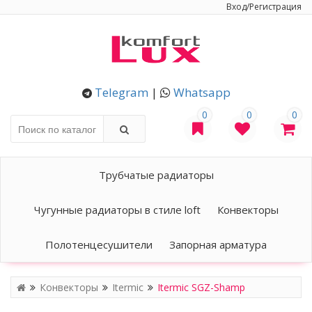
Вход/Регистрация
Telegram
|
Whatsapp
0
0
0
Трубчатые радиаторы
Чугунные радиаторы в стиле loft
Конвекторы
Полотенцесушители
Запорная арматура
Конвекторы
Itermic
Itermic SGZ-Shamp