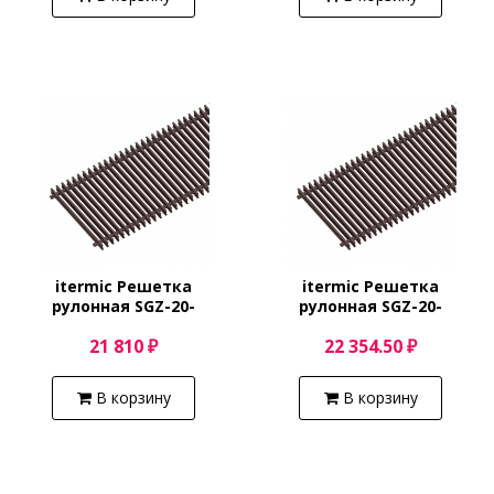
itermic Решетка
itermic Решетка
рулонная SGZ-20-
рулонная SGZ-20-
4000/Shamp
4100/Shamp
21 810 ₽
22 354.50 ₽
В корзину
В корзину