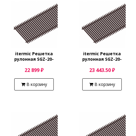
itermic Решетка
itermic Решетка
рулонная SGZ-20-
рулонная SGZ-20-
4200/Shamp
4300/Shamp
22 899 ₽
23 443.50 ₽
В корзину
В корзину