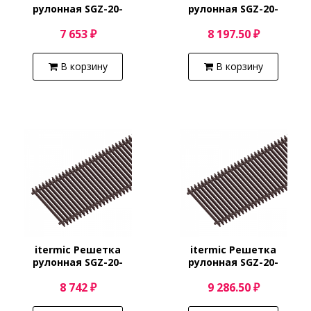
рулонная SGZ-20-
рулонная SGZ-20-
1400/Shamp
1500/Shamp
7 653 ₽
8 197.50 ₽
В корзину
В корзину
itermic Решетка
itermic Решетка
рулонная SGZ-20-
рулонная SGZ-20-
1600/Shamp
1700/Shamp
8 742 ₽
9 286.50 ₽