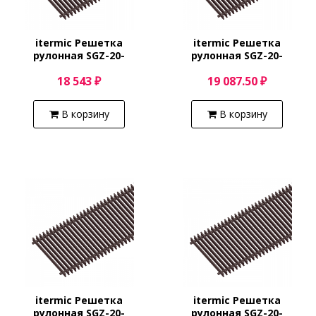
itermic Решетка
itermic Решетка
рулонная SGZ-20-
рулонная SGZ-20-
3400/Shamp
3500/Shamp
18 543 ₽
19 087.50 ₽
В корзину
В корзину
itermic Решетка
itermic Решетка
рулонная SGZ-20-
рулонная SGZ-20-