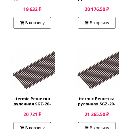
3600/Shamp
3700/Shamp
19 632 ₽
20 176.50 ₽
В корзину
В корзину
itermic Решетка
itermic Решетка
рулонная SGZ-20-
рулонная SGZ-20-
3800/Shamp
3900/Shamp
20 721 ₽
21 265.50 ₽
В корзину
В корзину