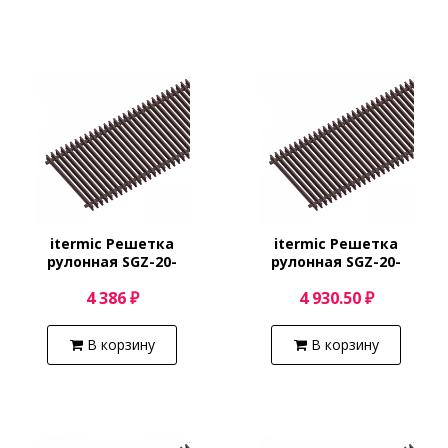
itermic Решетка
itermic Решетка
рулонная SGZ-20-
рулонная SGZ-20-
800/Shamp
900/Shamp
4 386 ₽
4 930.50 ₽
В корзину
В корзину