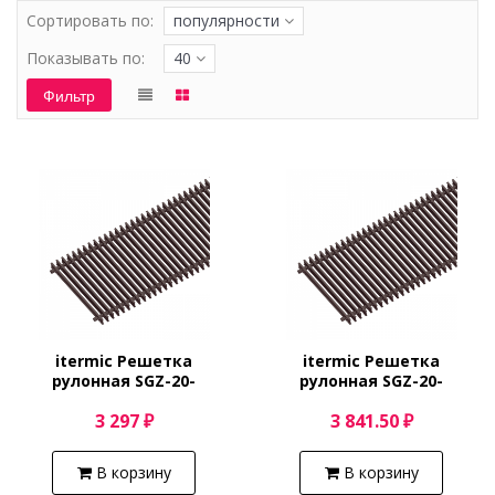
Сортировать по:
популярности
Показывать по:
40
Фильтр
itermic Решетка
itermic Решетка
рулонная SGZ-20-
рулонная SGZ-20-
600/Shamp
700/Shamp
3 297 ₽
3 841.50 ₽
В корзину
В корзину